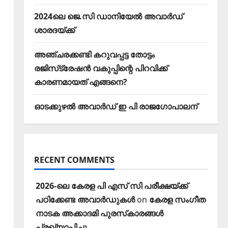
2024ലെ ജെ.സി ഡാനിയേല്‍ അവാര്‍ഡ്
ശാരദയ്ക്ക്
അഞ്ചരക്കണ്ടി കറുവപ്പട്ട തോട്ടം
രജിസ്‌ട്രേഷന്‍ വകുപ്പിന്റെ പിറവിക്ക്
കാരണമായത് എങ്ങനെ?
ഓടക്കുഴൽ അവാർഡ് ഇ പി രാജഗോപാലന്
RECENT COMMENTS
2026-ലെ കേരള പി എസ് സി പരീക്ഷയ്ക്ക്
പഠിക്കേണ്ട അവാര്‍ഡുകള്‍
on
കേരള സംഗീത
നാടക അക്കാദമി പുരസ്‌കാരങ്ങള്‍
പ്രഖ്യാപിച്ചു