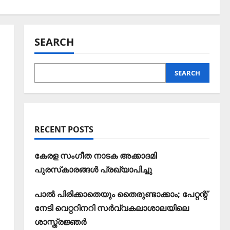
SEARCH
SEARCH
RECENT POSTS
കേരള സംഗീത നാടക അക്കാദമി
പുരസ്‌കാരങ്ങള്‍ പ്രഖ്യാപിച്ചു
പാൽ പിരിക്കാതെയും തൈരുണ്ടാക്കാം; പേറ്റന്റ്
നേടി വെറ്ററിനറി സർവ്വകലാശാലയിലെ
ശാസ്ത്രജ്ഞർ