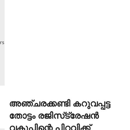
അഞ്ചരക്കണ്ടി കറുവപ്പട്ട
തോട്ടം രജിസ്‌ട്രേഷന്‍
വകുപ്പിന്റെ പിറവിക്ക്