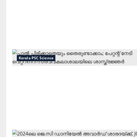
Kerala PSC Science