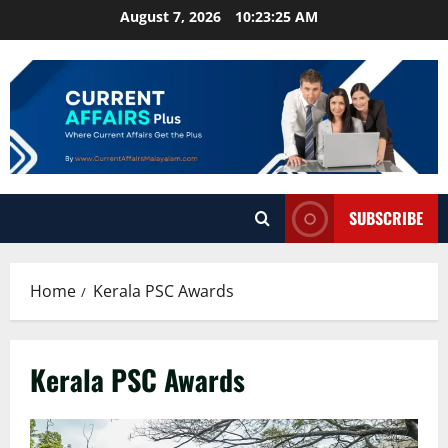
Skip
August 7, 2026
10:23:26 AM
to
content
SUBSCRIBE
Home
Kerala PSC Awards
Kerala PSC Awards