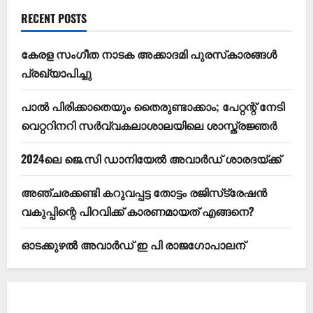
RECENT POSTS
കേരള സംഗീത നാടക അക്കാദമി പുരസ്‌കാരങ്ങള്‍
പ്രഖ്യാപിച്ചു
പാൽ പിരിക്കാതെയും തൈരുണ്ടാക്കാം; പേറ്റന്റ് നേടി
വെറ്ററിനറി സർവ്വകലാശാലയിലെ ശാസ്ത്രജ്ഞർ
2024ലെ ജെ.സി ഡാനിയേല്‍ അവാര്‍ഡ് ശാരദയ്ക്ക്
അഞ്ചരക്കണ്ടി കറുവപ്പട്ട തോട്ടം രജിസ്‌ട്രേഷന്‍
വകുപ്പിന്റെ പിറവിക്ക് കാരണമായത് എങ്ങനെ?
ഓടക്കുഴൽ അവാർഡ് ഇ പി രാജഗോപാലന്