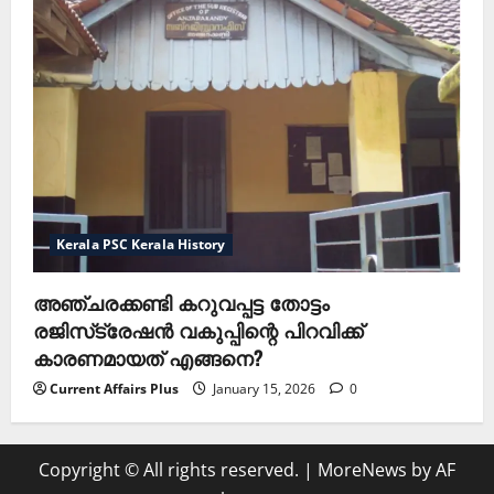
Kerala PSC Kerala History
അഞ്ചരക്കണ്ടി കറുവപ്പട്ട തോട്ടം
രജിസ്‌ട്രേഷന്‍ വകുപ്പിന്റെ പിറവിക്ക്
കാരണമായത് എങ്ങനെ?
Current Affairs Plus
January 15, 2026
0
Copyright © All rights reserved.
|
MoreNews
by AF